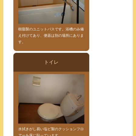
樹脂製のユニットバスです。浴槽のみ備
え付けてあり、便器は別の場所にありま
す。
トイレ
水拭きがし易い塩ビ製のクッションフロ
アーを床に貼っています。