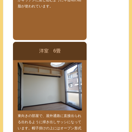
がキッチンに差し込むように半透明の樹
脂が使われています。
洋室 6畳
東向きの部屋で、屋外通路に直接出られ
る出れるように掃き出しサッシになって
います。帽子掛けの上にはオープン形式