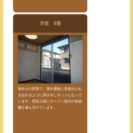
洋室 6畳
東向きの部屋で、屋外通路に直接出られ
る出れるように掃き出しサッシになって
います。壁面上部にオープン形式の収納
棚を備え付けています。