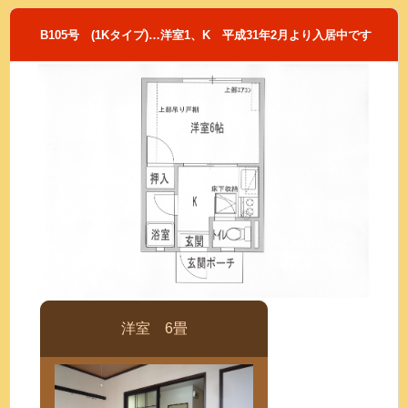
B105号 (1Kタイプ)…洋室1、K 平成31年2月より入居中です
洋室 6畳