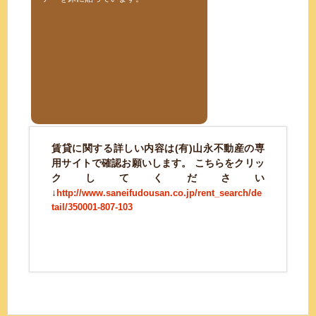
賃貸に関する詳しい内容は(有)山永不動産の専
用サイトで確認お願いします。 こちらをクリッ
クしてください
↓
http://www.saneifudousan.co.jp/rent_search/de
tail/350001-807-103