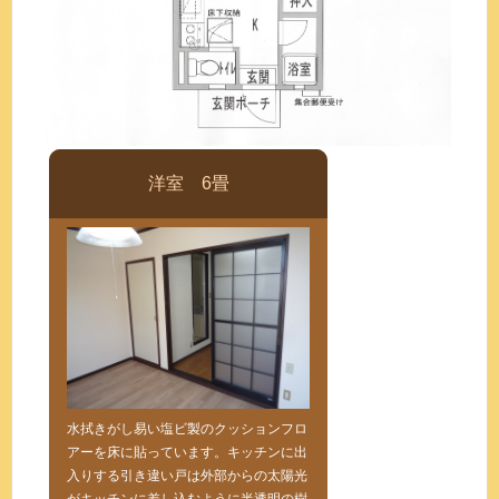
洋室 6畳
水拭きがし易い塩ビ製のクッションフロ
アーを床に貼っています。キッチンに出
入りする引き違い戸は外部からの太陽光