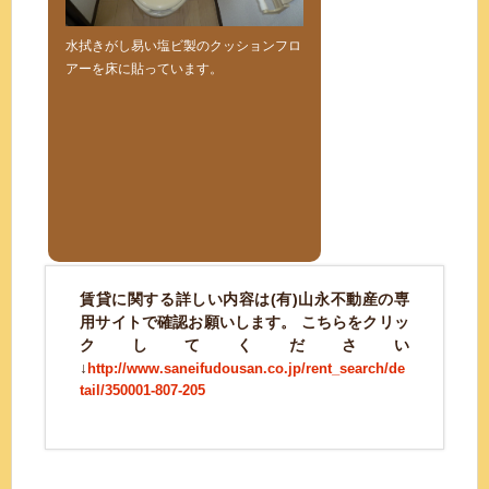
水拭きがし易い塩ビ製のクッションフロ
アーを床に貼っています。
賃貸に関する詳しい内容は(有)山永不動産の専
用サイトで確認お願いします。 こちらをクリッ
クしてください
↓
http://www.saneifudousan.co.jp/rent_search/de
tail/350001-807-205