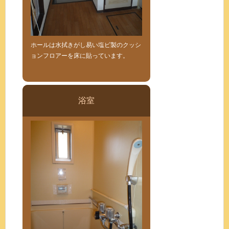
ホールは水拭きがし易い塩ビ製のクッシ
ョンフロアーを床に貼っています。
浴室