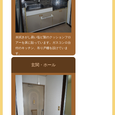
水拭きがし易い塩ビ製のクッションフロ
アーを床に貼っています。ガスコンロ台
付のキッチン、吊り戸棚を設けていま
す。
玄関・ホール