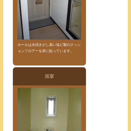
ホールは水拭きがし易い塩ビ製のクッシ
ョンフロアーを床に貼っています。
浴室