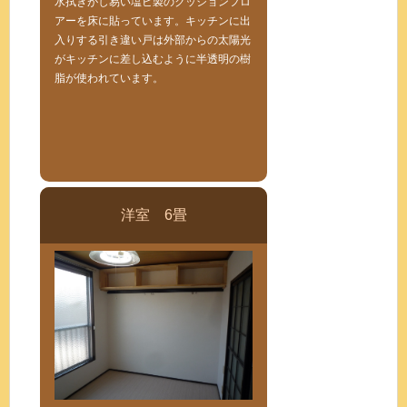
水拭きがし易い塩ビ製のクッションフロ
アーを床に貼っています。キッチンに出
入りする引き違い戸は外部からの太陽光
がキッチンに差し込むように半透明の樹
脂が使われています。
洋室 6畳