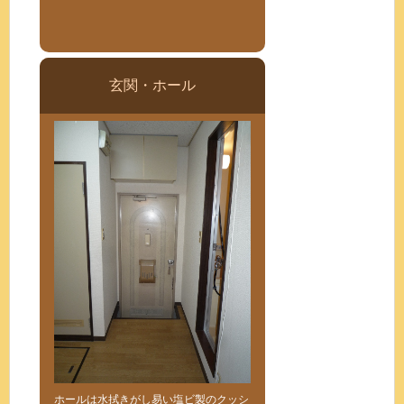
玄関・ホール
ホールは水拭きがし易い塩ビ製のクッシ