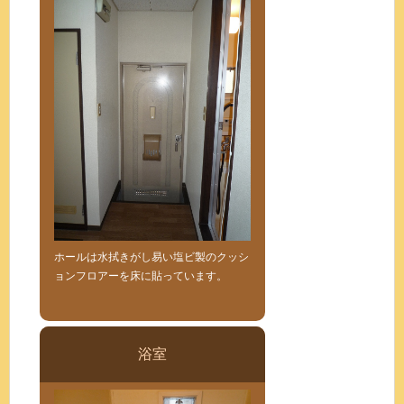
ホールは水拭きがし易い塩ビ製のクッシ
ョンフロアーを床に貼っています。
浴室