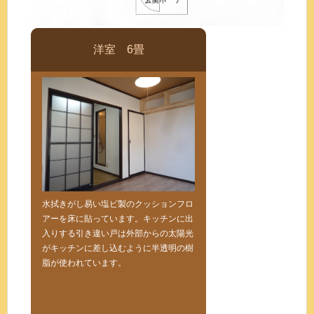
洋室 6畳
水拭きがし易い塩ビ製のクッションフロ
アーを床に貼っています。キッチンに出
入りする引き違い戸は外部からの太陽光
がキッチンに差し込むように半透明の樹
脂が使われています。