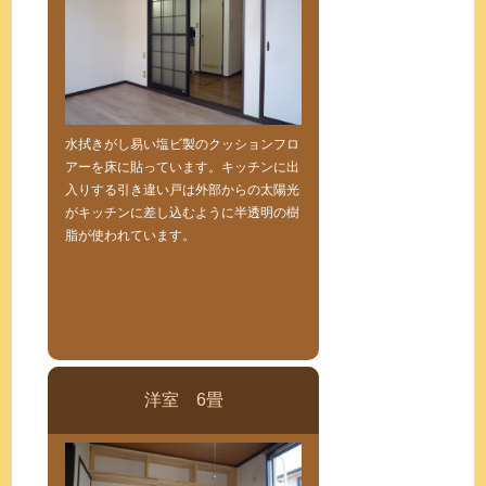
水拭きがし易い塩ビ製のクッションフロ
アーを床に貼っています。キッチンに出
入りする引き違い戸は外部からの太陽光
がキッチンに差し込むように半透明の樹
脂が使われています。
洋室 6畳