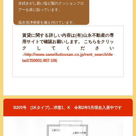
水拭きがし易い塩ビ製のクッションフロ
アーを床に貼っています。
温水洗浄便座を備え付けています。
賃貸に関する詳しい内容は(有)山永不動産の専
用サイトで確認お願いします。 こちらをクリッ
クしてください
↓
http://www.saneifudousan.co.jp/rent_search/de
tail/350001-807-106
B205号 (1Kタイプ)…洋室1、K 令和2年5月現在入居中です