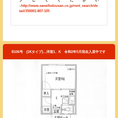
↓
http://www.saneifudousan.co.jp/rent_search/de
tail/350001-807-105
B106号 (1Kタイプ)…洋室1、K 令和2年5月現在入居中です