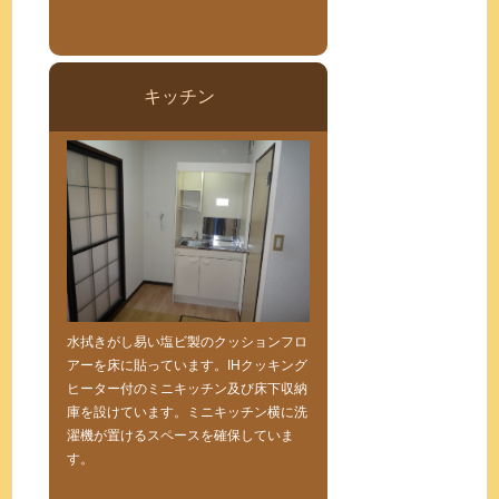
キッチン
水拭きがし易い塩ビ製のクッションフロ
アーを床に貼っています。IHクッキング
ヒーター付のミニキッチン及び床下収納
庫を設けています。ミニキッチン横に洗
濯機が置けるスペースを確保していま
す。