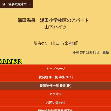
湯田温泉の賃貸ｱﾊﾟｰﾄ
湯田温泉 湯田小学校区のアパート
山下ハイツ
所在地 山口市泉都町
令和 2年 12月15日 更新
トップページ
賃貸物件一覧 A棟(3DK)
賃貸物件一覧 B棟(1K)
アクセス
お問い合わせ
建物維持計画事務所案内